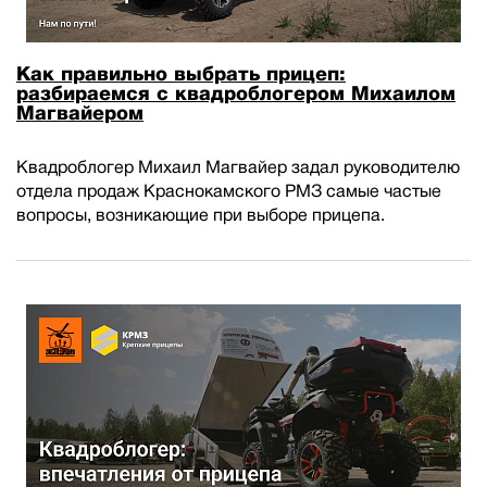
Как правильно выбрать прицеп:
разбираемся с квадроблогером Михаилом
Магвайером
Квадроблогер Михаил Магвайер задал руководителю
отдела продаж Краснокамского РМЗ самые частые
вопросы, возникающие при выборе прицепа.