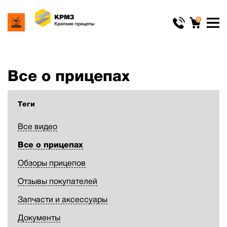
0
Все о прицепах
Теги
Все видео
Все о прицепах
Обзоры прицепов
Отзывы покупателей
Запчасти и аксессуары
Документы