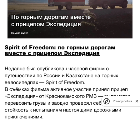
Spirit of Freedom: по горным дорогам
вместе с прицепом Экспедиция
Недавно был опубликован часовой фильм о
путешествии по России и Казахстане на горных
велосипедпах — Spirit of Freedom.
В съёмках фильма активное участие принял прицеп
«Экспедиция» от Краснокамского РМЗ — он помогал
Privacy notice
перевозить грузы и заодно проверял себя на
стойкость к испытаниям настоящими дорожными
приключениями.