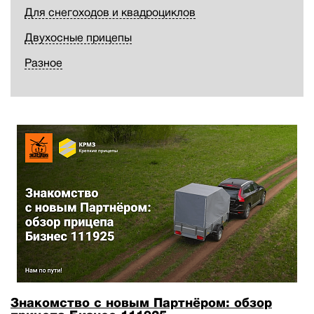
Для снегоходов и квадроциклов
Двухосные прицепы
Разное
Знакомство с новым Партнёром: обзор