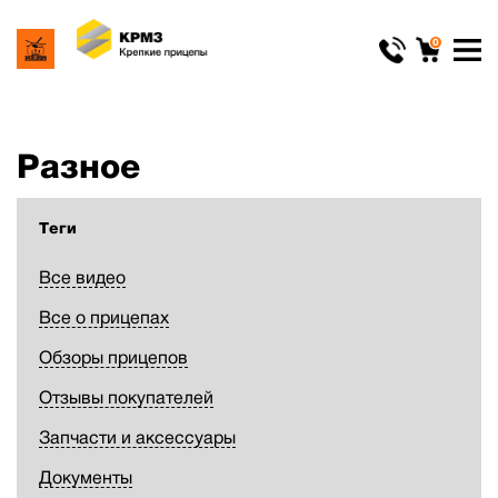
0
Разное
Теги
Все видео
Все о прицепах
Обзоры прицепов
Отзывы покупателей
Запчасти и аксессуары
Документы