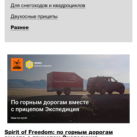
Для снегоходов и квадроциклов
Двухосные прицепы
Разное
Spirit of Freedom: по горным дорогам