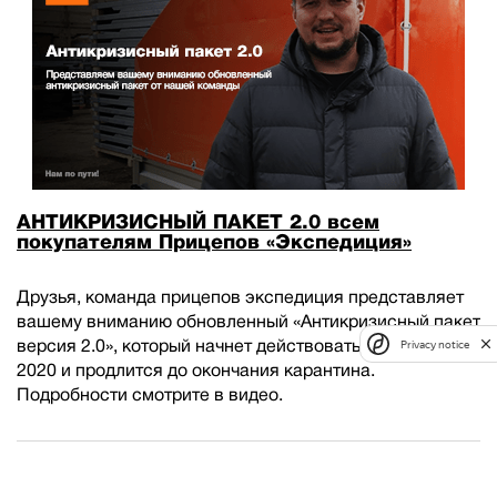
АНТИКРИЗИСНЫЙ ПАКЕТ 2.0 всем
покупателям Прицепов «Экспедиция»
Друзья, команда прицепов экспедиция представляет
вашему вниманию обновленный «Антикризисный пакет
версия 2.0», который начнет действовать с 20 апреля
Privacy notice
2020 и продлится до окончания карантина.
Подробности смотрите в видео.