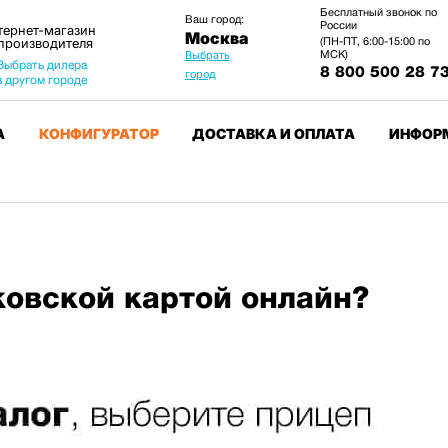
Бесплатный звонок по
Ваш город:
России
тернет-магазин
Москва
 производителя
(ПН-ПТ, 6:00-15:00 по
МСК)
Выбрать
Выбрать дилера
8 800 500 28 7
город
в другом городе
А
КОНФИГУРАТОР
ДОСТАВКА И ОПЛАТА
ИНФОР
ковской картой онлайн?