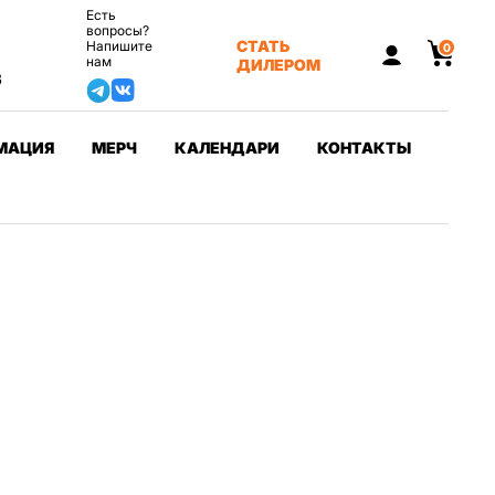
Есть
вопросы?
СТАТЬ
Напишите
0
нам
ДИЛЕРОМ
3
МАЦИЯ
МЕРЧ
КАЛЕНДАРИ
КОНТАКТЫ