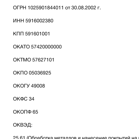
ОГРН 1025901844011 от 30.08.2002 г.
ИНН 5916002380
КПП 591601001
ОКАТО 57420000000
ОКТМО 57627101
ОКПО 05036925
ОКОГУ 49008
ОКФС 34
ОКОПФ 65
ОКВЭД:
25.61 (Обработка металлов и нанесение покрытий на