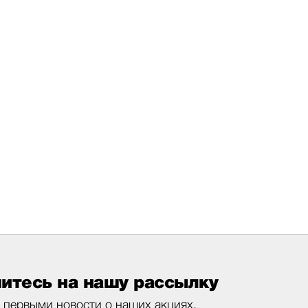
итесь на нашу рассылку
 первыми новости о наших акциях,