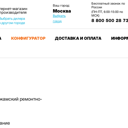
Бесплатный звонок по
Ваш город:
России
тернет-магазин
Москва
 производителя
(ПН-ПТ, 6:00-15:00 по
МСК)
Выбрать
Выбрать дилера
8 800 500 28 7
город
в другом городе
А
КОНФИГУРАТОР
ДОСТАВКА И ОПЛАТА
ИНФОР
окамский ремонтно-
ание