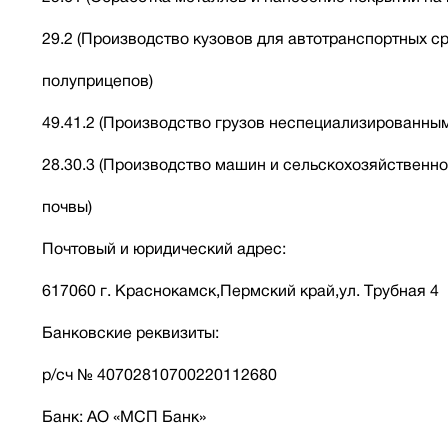
29.2 (Производство кузовов для автотранспортных с
полуприцепов)
49.41.2 (Производство грузов неспециализированны
28.30.3 (Производство машин и сельскохозяйственно
почвы)
Почтовый и юридический адрес:
617060 г. Краснокамск,Пермский край,ул. Трубная 4
Банковские реквизиты:
р/сч № 40702810700220112680
Банк: АО «МСП Банк»