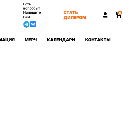
Есть
вопросы?
СТАТЬ
Напишите
0
нам
ДИЛЕРОМ
3
МАЦИЯ
МЕРЧ
КАЛЕНДАРИ
КОНТАКТЫ