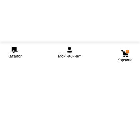
0
Каталог
Мой кабинет
Корзина
Мы ВКонтакте
Мы на Youtube
Мы в Telegram