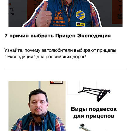
7 причин выбрать Прицеп Экспедиция
Узнайте, почему автолюбители выбирают прицепы
"Экспедиция" для российских дорог!