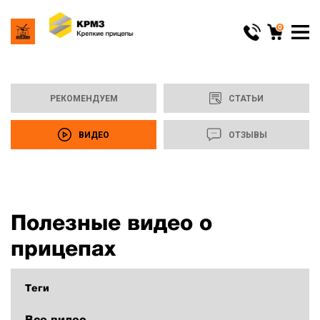
0
РЕКОМЕНДУЕМ
СТАТЬИ
ВИДЕО
ОТЗЫВЫ
Полезные видео о
прицепах
Теги
Все видео