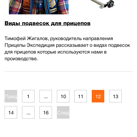
Виды подвесок для прицепов
Тимофей Жигалов, руководитель направления
Прицепы Экспедиция рассказывает о видах подвесок
для прицепов которые используются нами в
производстве.
Пред.
1
...
10
11
12
13
14
...
16
След.