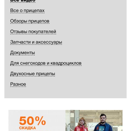
Все о прицепах
Обзоры прицепов
Отзывы покупателей
Запчасти и аксессуары
Документы
Для снегоходов и квадроциклов
Двухосные прицепы
Разное