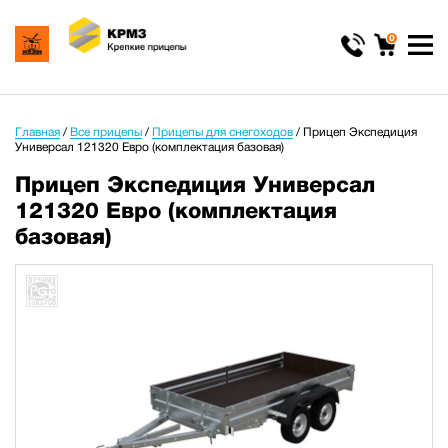
0
Главная
/
Все прицепы
/
Прицепы для снегоходов
/
Прицеп Экспедиция
Универсал 121320 Евро (комплектация базовая)
Прицеп Экспедиция Универсал
121320 Евро (комплектация
базовая)