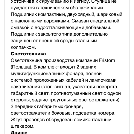
Устойчива к скручиванию и изгибу. Ступица не
нуждается в техническом обслуживании.
Подшипник компактный, двухрядный, шариковый
с наклонными дорожками. Смазан специальной
смазкой с водоотталкивающими добавками.
Подшипник закрытого типа дополнительно
защищен от внешней среды стальным
колпачком.
Светотехника
Светотехника производства компании Fristom
(Польша). В комплект входят 2 задних
мультифункциональных фонаря, полной
cистемой проложенных кабелей и лампочками
накаливания (стоп-сигнал, указатели поворота,
габаритный свет, противотуманный свет с одной
стороны, задние треугольные светоотражатели),
2 передних габаритных фонаря,
светоотражатели боковые, подсветка номера.
Жгут проводов оборудован семиконтактным
штекером.
Днище