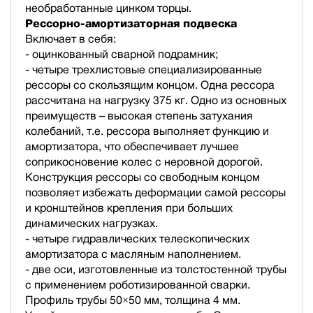
необработанные цинком торцы.
Рессорно-амортизаторная подвеска
Включает в себя:
- оцинкованный сварной подрамник;
- четыре трехлистовые специализированные
рессоры со скользящим концом. Одна рессора
рассчитана на нагрузку 375 кг. Одно из основных
преимуществ – высокая степень затухания
колебаний, т.е. рессора выполняет функцию и
амортизатора, что обеспечивает лучшее
соприкосновение колес с неровной дорогой.
Конструкция рессоры со свободным концом
позволяет избежать деформации самой рессоры
и кронштейнов крепления при больших
динамических нагрузках.
- четыре гидравлических телескопических
амортизатора с масляным наполнением.
- две оси, изготовленные из толстостенной трубы
с применением роботизированной сварки.
Профиль трубы 50×50 мм, толщина 4 мм.