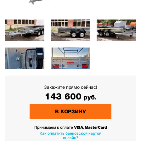
Закажите прямо сейчас!
143 600
руб.
В КОРЗИНУ
Принимаем к оплате
VISA, MasterCard
Как оплатить банковской картой
онлайн?