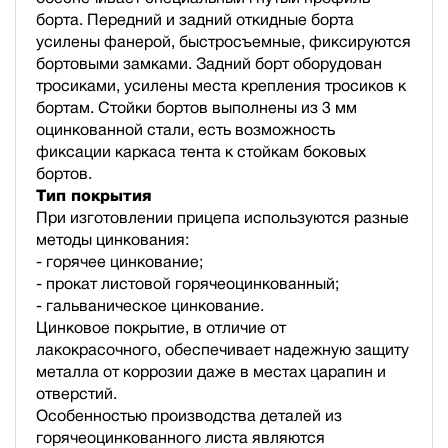
борта. Передний и задний откидные борта
усилены фанерой, быстросъемные, фиксируются
бортовыми замками. Задний борт оборудован
тросиками, усилены места крепления тросиков к
бортам. Стойки бортов выполнены из 3 мм
оцинкованной стали, есть возможность
фиксации каркаса тента к стойкам боковых
бортов.
Тип покрытия
При изготовлении прицепа используются разные
методы цинкования:
- горячее цинкование;
- прокат листовой горячеоцинкованный;
- гальваническое цинкование.
Цинковое покрытие, в отличие от
лакокрасочного, обеспечивает надежную защиту
металла от коррозии даже в местах царапин и
отверстий.
Особенностью производства деталей из
горячеоцинкованного листа являются