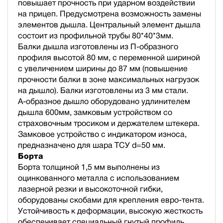
повышает прочность при ударном воздействии
на прицеп. Предусмотрена возможность замены
элементов дышла. Центральный элемент дышла
состоит из профильной трубы 80*40*3мм.
Балки дышла изготовлены из П-образного
профиля высотой 80 мм, с переменной шириной
с увеличением ширины до 87 мм (повышение
прочности балки в зоне максимальных нагрузок
на дышло). Балки изготовлены из 3 мм стали.
А-образное дышло оборудовано удлинителем
дышла 600мм, замковым устройством со
страховочным тросиком и держателем штекера.
Замковое устройство с индикатором износа,
предназначено для шара ТСУ d=50 мм.
Борта
Борта толщиной 1,5 мм выполнены из
оцинкованного металла с использованием
лазерной резки и высокоточной гибки,
оборудованы скобами для крепления евро-тента.
Устойчивость к деформации, высокую жесткость
обеспечивает специальный гнутый профиль