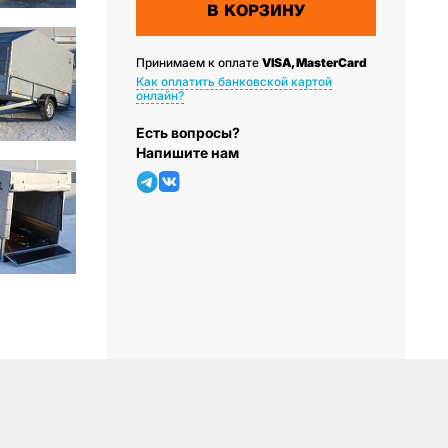
В КОРЗИНУ
Принимаем к оплате
VISA, MasterCard
Как оплатить банковской картой
онлайн?
Есть вопросы?
Напишите нам