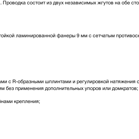
 Проводка состоит из двух независимых жгутов на обе ст
тойкой ламинированной фанеры 9 мм с сетчатым противос
и с R-образными шплинтами и регулировкой натяжения с 
м без применения дополнительных упоров или домкратов;
нами крепления;