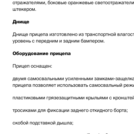
отражателями, боковые оранжевые светоотражатели.
штекером.
Днище
Днище прицепа изготовлено из транспортной влагос
уровень с передним и задним бампером.
Оборудование прицепа
Прицеп оснащен:
двумя самосвальными усиленными замками-защелкам
прицепа позволяет использовать самосвальный режи
пластиковыми грязезащитными крыльями с кронштей
тросиками для фиксации заднего откидного борта;
скобой подставкой дышла;