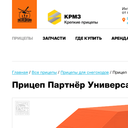
Ин
от
ПРИЦЕПЫ
ЗАПЧАСТИ
ГДЕ КУПИТЬ
АРЕНД
Главная
/
Все прицепы
/
Прицепы для снегоходов
/
Прицеп 
Прицеп Партнёр Универса