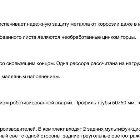
беспечивает надежную защиту металла от коррозии даже в 
ованного листа являются необработанные цинком торцы.
о скользящим концом. Одна рессора рассчитана на нагруз
с масляным наполнением.
ием роботизированной сварки. Профиль трубы 50×50 мм, т
роизводителей. В комплект входят 2 задних мультифункцио
ный свет с одной стороны, задние треугольные светоотраж