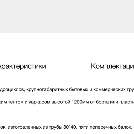
арактеристики
Комплектаци
дроциклов, крупногабаритных бытовых и коммерческих гру
м тентом и каркасом высотой 1200мм от борта или пласт
к, изготовленных из трубы 80*40, пяти поперечных балок,