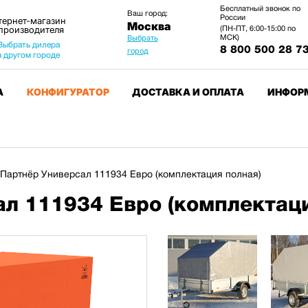
Бесплатный звонок по
Ваш город:
России
тернет-магазин
Москва
 производителя
(ПН-ПТ, 6:00-15:00 по
МСК)
Выбрать
Выбрать дилера
8 800 500 28 7
город
в другом городе
А
КОНФИГУРАТОР
ДОСТАВКА И ОПЛАТА
ИНФОР
Партнёр Универсал 111934 Евро (комплектация полная)
л 111934 Евро (комплектаци