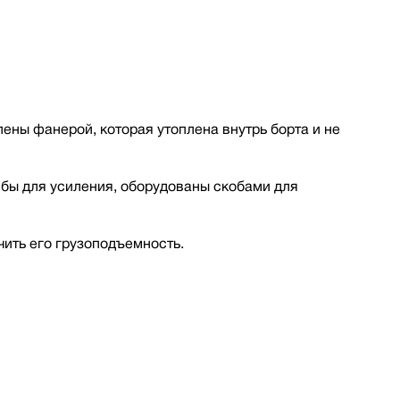
ены фанерой, которая утоплена внутрь борта и не
ибы для усиления, оборудованы скобами для
чить его грузоподъемность.