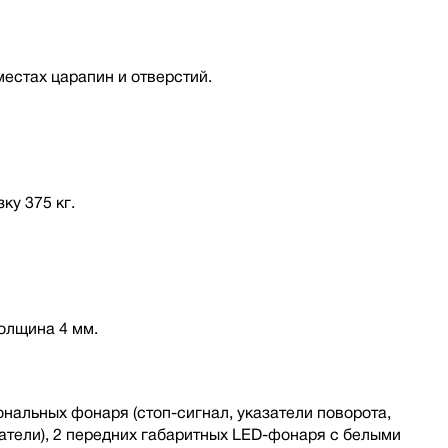
местах царапин и отверстий.
ку 375 кг.
олщина 4 мм.
нальных фонаря (стоп-сигнал, указатели поворота,
атели), 2 передних габаритных LED-фонаря с белыми