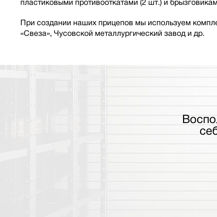
пластиковыми противооткатами (2 шт.) и брызговикам
При создании наших прицепов мы используем компле
«Свеза», Чусовской металлургический завод и др.
Воспо
се