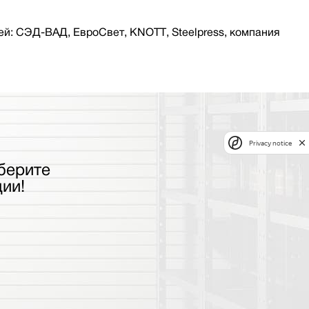
й: СЭД-ВАД, ЕвроСвет, KNOTT, Steelpress, компания
Privacy notice
берите
ии!