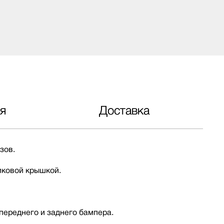
я
Доставка
зов.
иковой крышкой.
 переднего и заднего бампера.