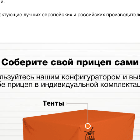
и.
ктующие лучших европейских и российских производителе
Соберите свой прицеп сами
льзуйтесь нашим конфигуратором и вы
бе прицеп в индивидуальной комплектац