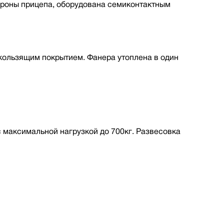
ороны прицепа, оборудована семиконтактным
кользящим покрытием. Фанера утоплена в один
максимальной нагрузкой до 700кг. Развесовка