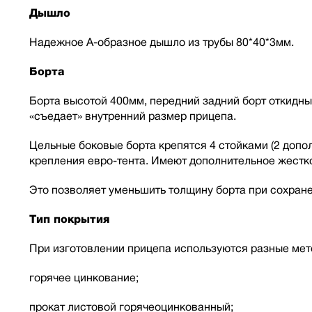
Дышло
Надежное А-образное дышло из трубы 80*40*3мм.
Борта
Борта высотой 400мм, передний задний борт откидны
«съедает» внутренний размер прицепа.
Цельные боковые борта крепятся 4 стойками (2 допо
крепления евро-тента. Имеют дополнительное жестко
Это позволяет уменьшить толщину борта при сохране
Тип покрытия
При изготовлении прицепа используются разные мет
горячее цинкование;
прокат листовой горячеоцинкованный;