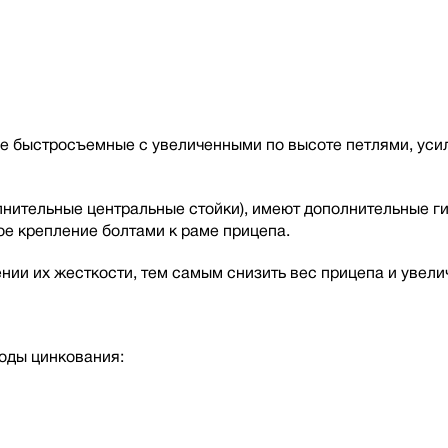
е быстросъемные с увеличенными по высоте петлями, усил
лнительные центральные стойки), имеют дополнительные г
е крепление болтами к раме прицепа.
нии их жесткости, тем самым снизить вес прицепа и увели
оды цинкования: