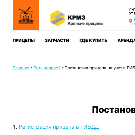
Ин
от
ПРИЦЕПЫ
ЗАПЧАСТИ
ГДЕ КУПИТЬ
АРЕНД
Главная
/
Есть вопрос?
/
Постановка прицепа на учет в Г
Постанов
Регистрация прицепа в ГИБДД