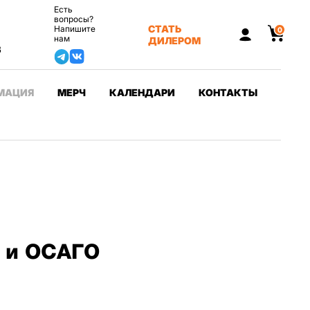
Есть
вопросы?
СТАТЬ
Напишите
0
нам
ДИЛЕРОМ
3
МАЦИЯ
МЕРЧ
КАЛЕНДАРИ
КОНТАКТЫ
Д и ОСАГО