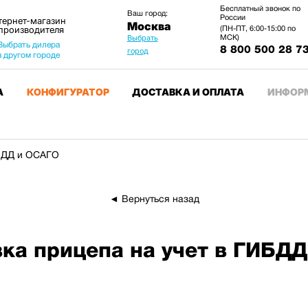
Бесплатный звонок по
Ваш город:
России
тернет-магазин
Москва
 производителя
(ПН-ПТ, 6:00-15:00 по
МСК)
Выбрать
Выбрать дилера
8 800 500 28 7
город
в другом городе
А
КОНФИГУРАТОР
ДОСТАВКА И ОПЛАТА
ИНФОР
ИБДД и ОСАГО
◄ Вернуться назад
ка прицепа на учет в ГИБД