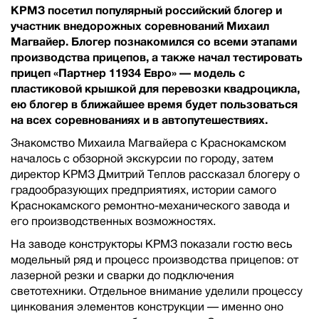
КРМЗ посетил популярный российский блогер и
участник внедорожных соревнований Михаил
Магвайер. Блогер познакомился со всеми этапами
производства прицепов, а также начал тестировать
прицеп «Партнер 11934 Евро» — модель с
пластиковой крышкой для перевозки квадроцикла,
ею блогер в ближайшее время будет пользоваться
на всех соревнованиях и в автопутешествиях.
Знакомство Михаила Магвайера с Краснокамском
началось с обзорной экскурсии по городу, затем
директор КРМЗ Дмитрий Теплов рассказал блогеру о
градообразующих предприятиях, истории самого
Краснокамского ремонтно-механического завода и
его производственных возможностях.
На заводе конструкторы КРМЗ показали гостю весь
модельный ряд и процесс производства прицепов: от
лазерной резки и сварки до подключения
светотехники. Отдельное внимание уделили процессу
цинкования элементов конструкции — именно оно