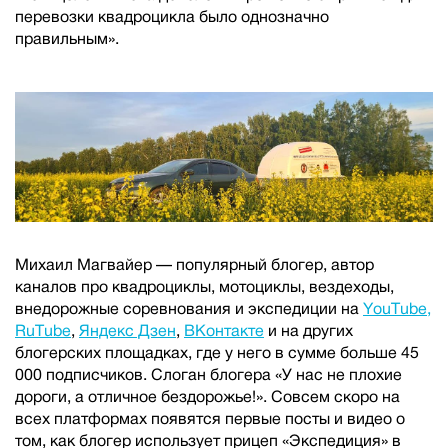
перевозки квадроцикла было однозначно
правильным».
Михаил Магвайер — популярный блогер, автор
каналов про квадроциклы, мотоциклы, вездеходы,
внедорожные соревнования и экспедиции на
YouTube,
RuTube
,
Яндекс Дзен
,
ВКонтакте
и на других
блогерских площадках, где у него в сумме больше 45
000 подписчиков. Слоган блогера «У нас не плохие
дороги, а отличное бездорожье!». Совсем скоро на
всех платформах появятся первые посты и видео о
том, как блогер использует прицеп «Экспедиция» в