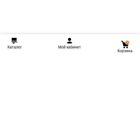
0
Каталог
Мой кабинет
Корзина
Мы ВКонтакте
Мы на Youtube
Мы в Telegram
КРМЗ