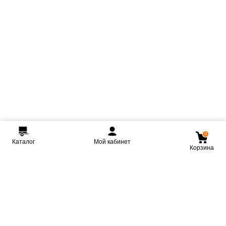
0
Каталог
Мой кабинет
Корзина
Мы ВКонтакте
Мы на Youtube