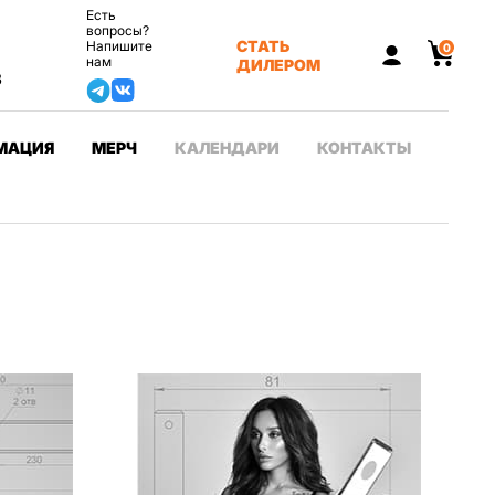
Есть
вопросы?
СТАТЬ
Напишите
0
нам
ДИЛЕРОМ
3
МАЦИЯ
МЕРЧ
КАЛЕНДАРИ
КОНТАКТЫ