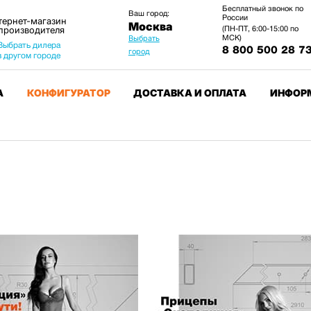
Бесплатный звонок по
Ваш город:
России
тернет-магазин
Москва
 производителя
(ПН-ПТ, 6:00-15:00 по
МСК)
Выбрать
Выбрать дилера
8 800 500 28 7
город
в другом городе
А
КОНФИГУРАТОР
ДОСТАВКА И ОПЛАТА
ИНФОР